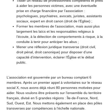
Tisser un réseau de professionnels compétents et prêts
à aider les personnes victimes, avec une éventuelle
prise en charge financière par l’association :
psychologues, psychiatres, avocats, juristes, assistants
sociaux, expert en droit canon (droit de l’Eglise) ;
Former les membres de l’association, mais aussi plus
largement les laïcs et les responsables religieux à
l’écoute, à la détection de comportements à risque, à la
conduite à tenir pour anticiper les abus ;
Mener une réflexion juridique transverse (droit civil,
droit pénal, droit canonique) pour disposer d’une
capacité d’intervention, éclairer l’Église et le débat
public.
L’association est gouvernée par un bureau comptant 6
membres. Après un premier appel à volontaires sur le réseau
social X, nous avons déjà réuni 80 personnes motivées pour
aider. Nous voulons être présents sur l’ensemble du territoire
français, divisé en 5 grandes régions : Île-de-France, Nord,
Sud, Ouest, Est. Nous mettons également en place des pôles
transverses par compétences à l’échelle nationale.