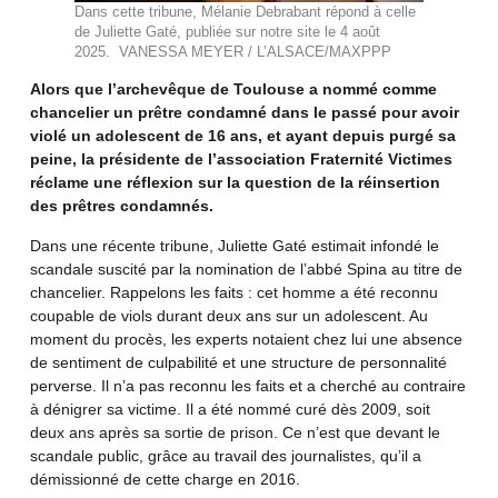
Dans cette tribune, Mélanie Debrabant répond à celle
de Juliette Gaté, publiée sur notre site le 4 août
2025. VANESSA MEYER / L’ALSACE/MAXPPP
Alors que l’archevêque de Toulouse a nommé comme
chancelier un prêtre condamné dans le passé pour avoir
violé un adolescent de 16 ans, et ayant depuis purgé sa
peine, la présidente de l’association Fraternité Victimes
réclame une réflexion sur la question de la réinsertion
des prêtres condamnés.
Dans une récente tribune, Juliette Gaté estimait infondé le
scandale suscité par la nomination de l’abbé Spina au titre de
chancelier. Rappelons les faits : cet homme a été reconnu
coupable de viols durant deux ans sur un adolescent. Au
moment du procès, les experts notaient chez lui une absence
de sentiment de culpabilité et une structure de personnalité
perverse. Il n’a pas reconnu les faits et a cherché au contraire
à dénigrer sa victime. Il a été nommé curé dès 2009, soit
deux ans après sa sortie de prison. Ce n’est que devant le
scandale public, grâce au travail des journalistes, qu’il a
démissionné de cette charge en 2016.