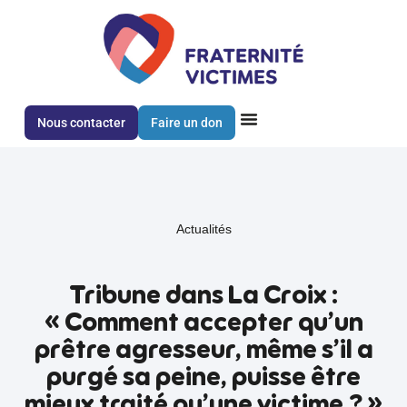
Nous contacter
Faire un don
Actualités
Tribune dans La Croix :
« Comment accepter qu’un
prêtre agresseur, même s’il a
purgé sa peine, puisse être
mieux traité qu’une victime ? »